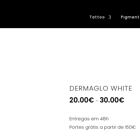
Tattoo
Pigment
DERMAGLO WHITE
20.00
€
30.00
€
–
Entregas em 48h
Portes grátis a partir de 150€