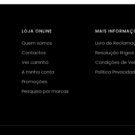
LOJA ONLINE
MAIS INFORMAÇ
Quem somos
Livro de Reclama
Contactos
Resolução litígios
Ver carrinho
Condições de Ve
A minha conta
Política Privacida
Promoções
Pesquisa por marcas