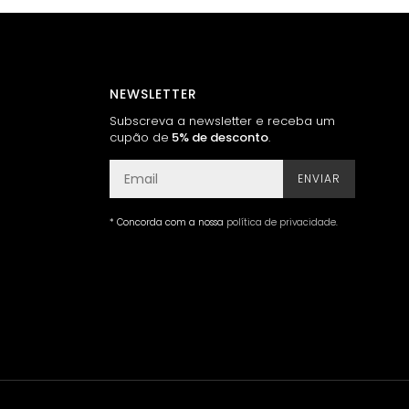
NEWSLETTER
Subscreva a newsletter e receba um
cupão de
5% de desconto
.
ENVIAR
* Concorda com a nossa
política de privacidade
.