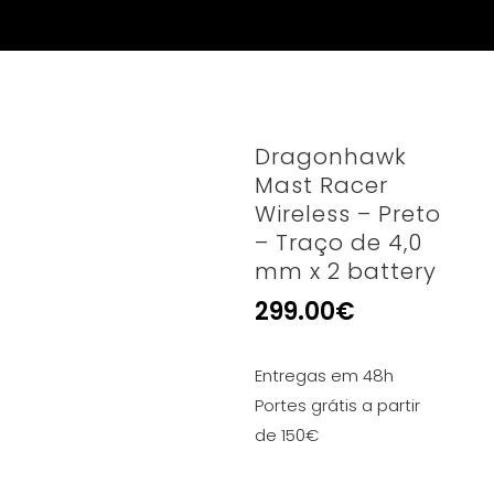
Dragonhawk
Mast Racer
Wireless – Preto
– Traço de 4,0
mm x 2 battery
299.00
€
Entregas em 48h
Portes grátis a partir
de 150€