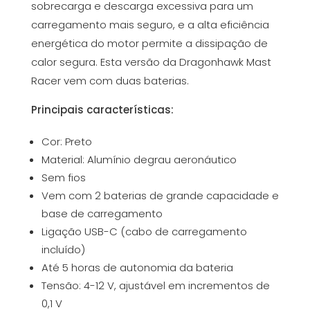
sobrecarga e descarga excessiva para um
carregamento mais seguro, e a alta eficiência
energética do motor permite a dissipação de
calor segura. Esta versão da Dragonhawk Mast
Racer vem com duas baterias.
Principais características:
Cor: Preto
Material: Alumínio degrau aeronáutico
Sem fios
Vem com 2 baterias de grande capacidade e
base de carregamento
Ligação USB-C (cabo de carregamento
incluído)
Até 5 horas de autonomia da bateria
Tensão: 4-12 V, ajustável em incrementos de
0,1 V