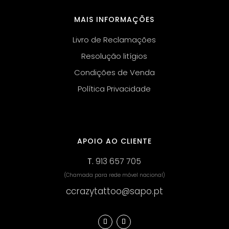
MAIS INFORMAÇÕES
Livro de Reclamações
Resolução litígios
Condições de Venda
Política Privacidade
APOIO AO CLIENTE
T.
913 657 705
(Chamada para rede móvel nacional)
ccrazytattoo@sapo.pt