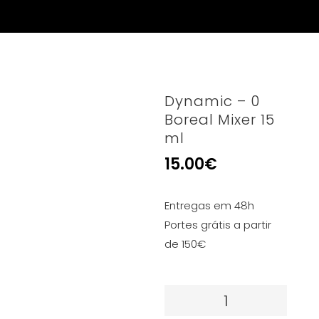
Dynamic – 0
Boreal Mixer 15
ml
15.00
€
Entregas em 48h
Portes grátis a partir
de 150€
Quantidade
de