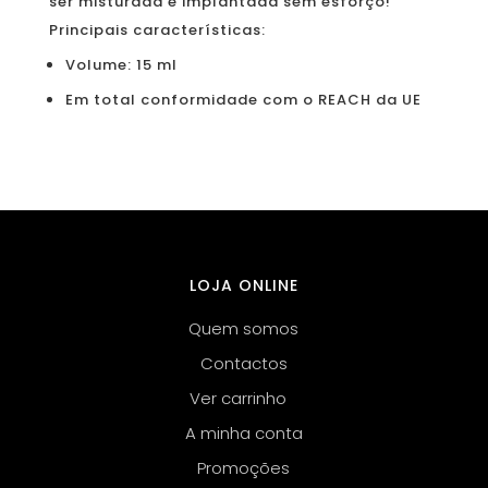
ser misturada e implantada sem esforço!
Principais características:
Volume: 15 ml
Em total conformidade com o REACH da UE
LOJA ONLINE
Quem somos
Contactos
Ver carrinho
A minha conta
Promoções