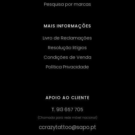
Pesquisa por marcas
MAIS INFORMAÇÕES
Livro de Reclamações
Resolução litígios
Condições de Venda
Política Privacidade
APOIO AO CLIENTE
T.
913 657 705
(Chamada para rede móvel nacional)
ccrazytattoo@sapo.pt