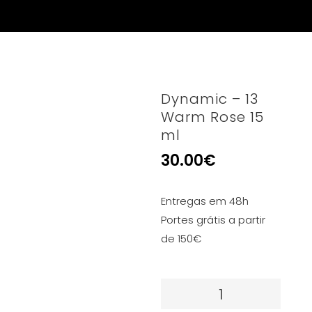
Dynamic – 13
Warm Rose 15
ml
30.00
€
Entregas em 48h
Portes grátis a partir
de 150€
Quantidade
de