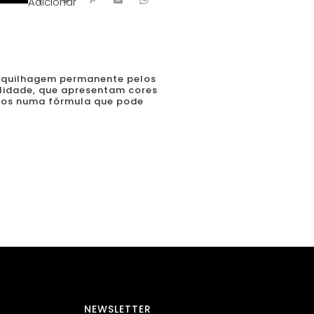
Adicionar
aquilhagem permanente pelos
alidade, que apresentam cores
uros numa fórmula que pode
NEWSLETTER