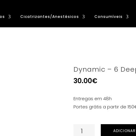
os
Cicatrizantes/Anestésicos
Consumíveis
Dynamic – 6 Deep
30.00
€
Entregas em 48h
Portes grátis a partir de 150
Quantidade
ADICIONAR