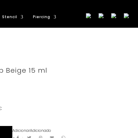
Stencil
Piercing
 Beige 15 ml
€
Adicionar
Adicionado