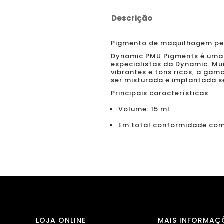
Descrição
Pigmento de maquilhagem pe
Dynamic PMU Pigments é uma
especialistas da Dynamic. Mu
vibrantes e tons ricos, a ga
ser misturada e implantada s
Principais características:
Volume: 15 ml
Em total conformidade com
LOJA ONLINE
MAIS INFORMAÇ