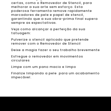
certas, como o Removedor de Stencil, para
melhorar a sua arte sem esforço. Esta
poderosa ferramenta remove rapidamente
marcadores de pele e papel de stencil,
garantindo que a sua obra-prima final supera
sempre as expectativas.
Veja como alcançar a perfeição da sua
tatuagem:
Pulverize o stencil aplicado que pretende
remover com o Removedor de Stencil
Deixe a magia fazer o seu trabalho brevemente
Esfregue o removedor em movimentos
circulares
Limpe com um pano macio e limpo
Finalize limpando a pele para um acabamento
impecável.