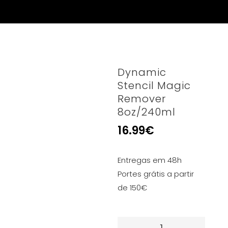
Dynamic
Stencil Magic
Remover
8oz/240ml
16.99
€
Entregas em 48h
Portes grátis a partir
de 150€
Quantidade