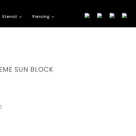
Stencil
Piercing
EME SUN BLOCK
€