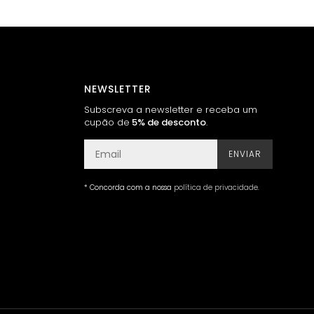
NEWSLETTER
Subscreva a newsletter e receba um
cupão de
5% de desconto
.
ENVIAR
* Concorda com a nossa
política de privacidade
.