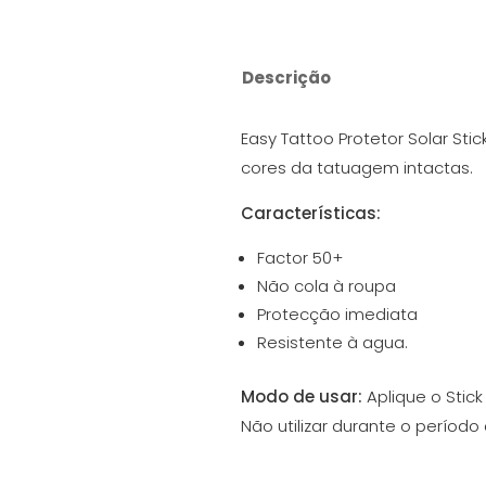
Descrição
Easy Tattoo Protetor Solar St
cores da tatuagem intactas.
Características
:
Factor 50+
Não cola à roupa
Protecção imediata
Resistente à agua.
Modo de usar:
Aplique o Stic
Não utilizar durante o períod