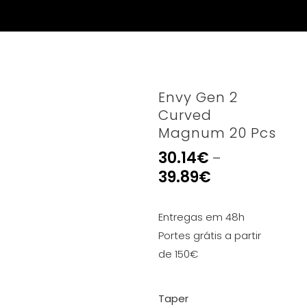
Envy Gen 2
Curved
Magnum 20 Pcs
30.14
€
–
39.89
€
Entregas em 48h
Portes grátis a partir
de 150€
Taper