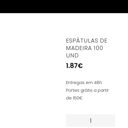
ESPÁTULAS DE
MADEIRA 100
UND
1.87
€
Entregas em 48h
Portes grátis a partir
de 150€
Quantidade
de