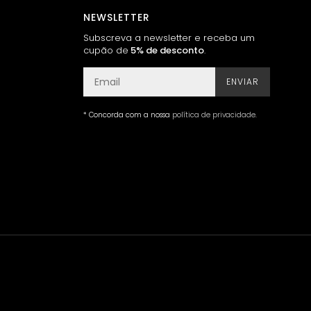
NEWSLETTER
Subscreva a newsletter e receba um
cupão de
5% de desconto
.
ENVIAR
* Concorda com a nossa
política de privacidade
.