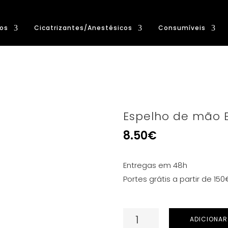
os
Cicatrizantes/Anestésicos
Consumíveis
Espelho de mão 
8.50
€
Entregas em 48h
Portes grátis a partir de 150
Quantidade
ADICIONAR