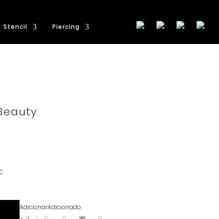
Stencil
Piercing
Beauty
€
Adicionar
Adicionado