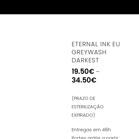
ETERNAL INK EU
GREYWASH
DARKEST
19.50
€
–
34.50
€
(PRAZO DE
ESTERILIZAÇÃO
EXPIRADO)
Entregas em 48h
Portes grátis a partir