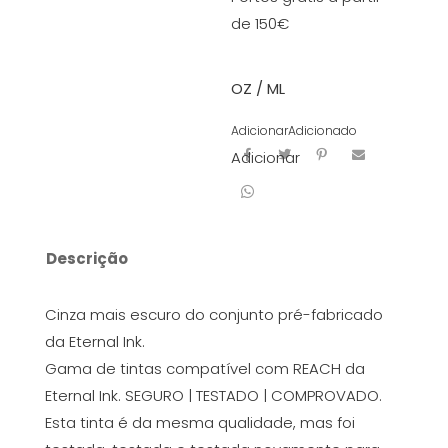
de 150€
OZ / ML
Adicionar
Adicionado
Adicionar
Descrição
Cinza mais escuro do conjunto pré-fabricado
da Eternal Ink.
Gama de tintas compatível com REACH da
Eternal Ink. SEGURO | TESTADO | COMPROVADO.
Esta tinta é da mesma qualidade, mas foi