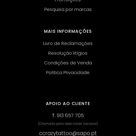
Pesquisa por marcas
MAIS INFORMAÇÕES
Livro de Reclamações
Resolução litígios
Condições de Venda
Política Privacidade
APOIO AO CLIENTE
T.
913 657 705
(Chamada para rede móvel nacional)
ccrazytattoo@sapo.pt