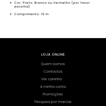
Cor: Preto, Branco ou Vermelho (por favor
escolha)
Comprimento: 15 m
LOJA ONLINE
Quem somos
Contactos
Ver carrinho
A minha conta
Promoções
Pesquisa por marcas