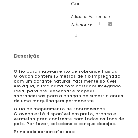
Cor
Adicionar
Adicionado
Adicionar
Descrição
O fio para mapeamento de sobrancelhas da
Glovcon contém 15 metros de fio impregnado
com um corante natural, facilmente solúvel
em água, numa caixa com cortador integrado.
Ideal para pré-desenhar e mapear
sobrancelhas para a criação de simetria antes
de uma maquilhagem permanente.
O fio de mapeamento de sobrancelhas
Glovcon está disponível em preto, branco e
vermelho para contraste com todos os tons de
pele. Por favor, selecione a cor que desejas.
Principais características: