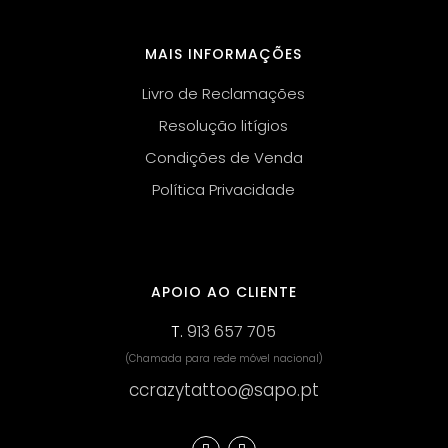
MAIS INFORMAÇÕES
Livro de Reclamações
Resolução litígios
Condições de Venda
Política Privacidade
APOIO AO CLIENTE
T.
913 657 705
(Chamada para rede móvel nacional)
ccrazytattoo@sapo.pt