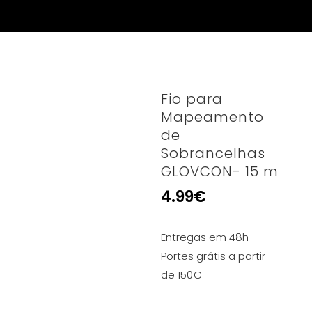
Fio para
Mapeamento
de
Sobrancelhas
GLOVCON- 15 m
4.99
€
Entregas em 48h
Portes grátis a partir
de 150€