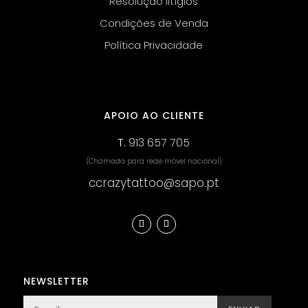
Resolução litígios
Condições de Venda
Política Privacidade
APOIO AO CLIENTE
T.
913 657 705
(Chamada para rede móvel nacional)
ccrazytattoo@sapo.pt
NEWSLETTER