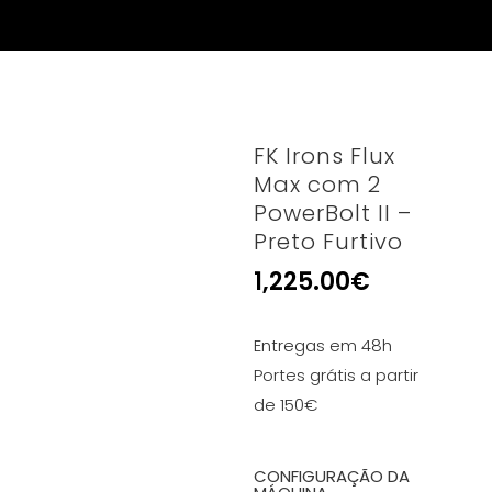
FK Irons Flux
Max com 2
PowerBolt II –
Preto Furtivo
1,225.00
€
Entregas em 48h
Portes grátis a partir
de 150€
CONFIGURAÇÃO DA