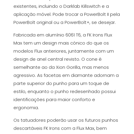
existentes, incluindo o Darklab Killswitch e a
aplicação móvel. Pode trocar a PowerBolt II pela
PowerBolt original ou a PowerBolt+, se desejar.
Fabricada em alumínio 6061 T6, a FK Irons Flux
Max tem um design mais cónico do que os
modelos Flux anteriores, juntamente com um
design de anel central revisto. O cone é
semelhante ao da Xion Gorilla, mas menos
agressivo. As facetas em diamante adornam a
parte superior do punho para um toque de
estilo, enquanto o punho redesenhado possui
identificações para maior conforto e
ergonomia.
Os tatuadores poderão usar os futuros punhos
descartáveis FK Irons com a Flux Max, bem