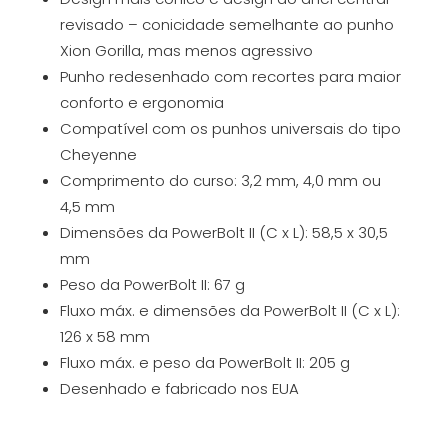
revisado – conicidade semelhante ao punho
Xion Gorilla, mas menos agressivo
Punho redesenhado com recortes para maior
conforto e ergonomia
Compatível com os punhos universais do tipo
Cheyenne
Comprimento do curso: 3,2 mm, 4,0 mm ou
4,5 mm
Dimensões da PowerBolt II (C x L): 58,5 x 30,5
mm
Peso da PowerBolt II: 67 g
Fluxo máx. e dimensões da PowerBolt II (C x L):
126 x 58 mm
Fluxo máx. e peso da PowerBolt II: 205 g
Desenhado e fabricado nos EUA