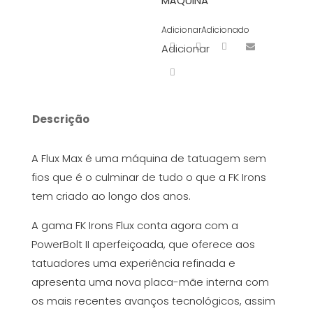
MÁQUINA
Adicionar
Adicionado
Adicionar
Descrição
A Flux Max é uma máquina de tatuagem sem
fios que é o culminar de tudo o que a FK Irons
tem criado ao longo dos anos.
A gama FK Irons Flux conta agora com a
PowerBolt II aperfeiçoada, que oferece aos
tatuadores uma experiência refinada e
apresenta uma nova placa-mãe interna com
os mais recentes avanços tecnológicos, assim