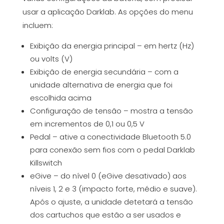
usar a aplicação Darklab. As opções do menu
incluem:
Exibição da energia principal – em hertz (Hz)
ou volts (V)
Exibição de energia secundária – com a
unidade alternativa de energia que foi
escolhida acima
Configuração de tensão – mostra a tensão
em incrementos de 0,1 ou 0,5 V
Pedal – ative a conectividade Bluetooth 5.0
para conexão sem fios com o pedal Darklab
Killswitch
eGive – do nível 0 (eGive desativado) aos
níveis 1, 2 e 3 (impacto forte, médio e suave).
Após o ajuste, a unidade detetará a tensão
dos cartuchos que estão a ser usados e