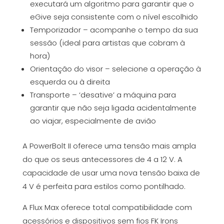
executará um algoritmo para garantir que o
eGive seja consistente com o nível escolhido
Temporizador – acompanhe o tempo da sua
sessão (ideal para artistas que cobram à
hora)
Orientação do visor – selecione a operação à
esquerda ou à direita
Transporte – ‘desative’ a máquina para
garantir que não seja ligada acidentalmente
ao viajar, especialmente de avião
A PowerBolt II oferece uma tensão mais ampla
do que os seus antecessores de 4 a 12 V. A
capacidade de usar uma nova tensão baixa de
4 V é perfeita para estilos como pontilhado.
A Flux Max oferece total compatibilidade com
acessórios e dispositivos sem fios FK Irons