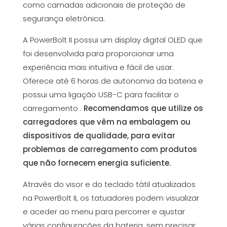
como camadas adicionais de proteção de
segurança eletrónica.
A PowerBolt II possui um display digital OLED que
foi desenvolvida para proporcionar uma
experiência mais intuitiva e fácil de usar.
Oferece até 6 horas de autonomia da bateria e
possui uma ligação USB-C para facilitar o
carregamento .
Recomendamos que utilize os
carregadores que vêm na embalagem ou
dispositivos de qualidade, para evitar
problemas de carregamento com produtos
que não fornecem energia suficiente.
Através do visor e do teclado tátil atualizados
na PowerBolt II, os tatuadores podem visualizar
e aceder ao menu para percorrer e ajustar
várias configurações da bateria, sem precisar