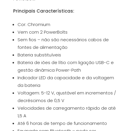
Principais Características:
Cor: Chromium
Vem com 2 PowerBolts
Sem fios – não são necessários cabos de
fontes de alimentação
Bateria substituíveis
Bateria de iões de lítio com ligação USB-C e
gestão dinâmica Power-Path
Indicador LED da capacidade e da voltagem
da bateria
Voltagem: 5-12 V, ajustável em incrementos /
decréscimos de 0,5 V
Velocidades de carregamento rápido de até
1,5 A
Até 6 horas de tempo de funcionamento
Equipada com Bluetooth – pode ser