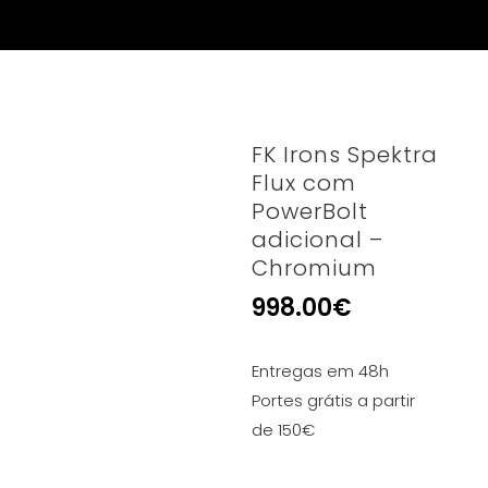
FK Irons Spektra
Flux com
PowerBolt
adicional –
Chromium
998.00
€
Entregas em 48h
Portes grátis a partir
de 150€