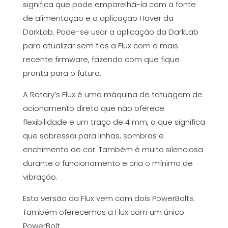
significa que pode emparelhá-la com a fonte
de alimentação e a aplicação Hover da
DarkLab. Pode-se usar a aplicação da DarkLab
para atualizar sem fios a Flux com o mais
recente firmware, fazendo com que fique
pronta para o futuro.
A Rotary’s Flux é uma máquina de tatuagem de
acionamento direto que não oferece
flexibilidade e um traço de 4 mm, o que significa
que sobressai para linhas, sombras e
enchimento de cor. Também é muito silenciosa
durante o funcionamento e cria o mínimo de
vibração.
Esta versão da Flux vem com dois PowerBolts.
Também oferecemos a
Flux com um único
PowerBolt
.