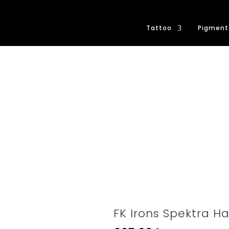
Tattoo
Pigment
FK Irons Spektra H