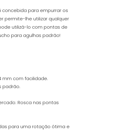
oi concebida para empurrar os
 permite-lhe utilizar qualquer
pode utilizá-lo com pontas de
ucho para agulhas padrão!
 4 mm com facilidade.
s padrão.
mercado: Rosca nas pontas
as para uma rotação ótima e