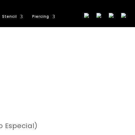
Stencil
Piercing
o Especial)