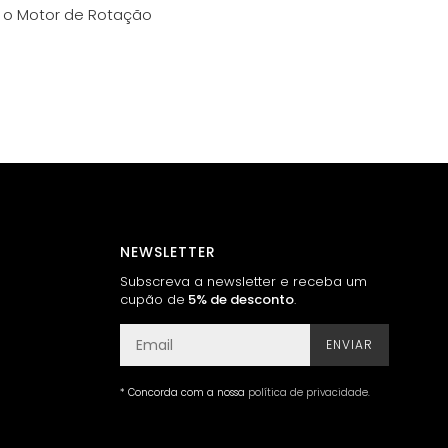
ar o Motor de Rotação
NEWSLETTER
Subscreva a newsletter e receba um
cupão de
5% de desconto
.
ENVIAR
* Concorda com a nossa
política de privacidade
.