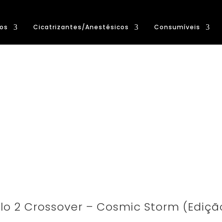
os
Cicatrizantes/Anestésicos
Consumíveis
alo 2 Crossover – Cosmic Storm (Ediçã