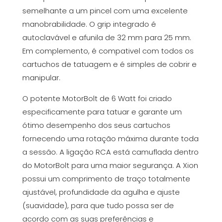
semelhante a um pincel com uma excelente
manobrabilidade. O grip integrado é
autoclavável e afunila de 32 mm para 25 mm.
Em complemento, é compativel com todos os
cartuchos de tatuagem e é simples de cobrir e
manipular.
O potente MotorBolt de 6 Watt foi criado
especificamente para tatuar e garante um
ótimo desempenho dos seus cartuchos
fornecendo uma rotação máxima durante toda
a sessão. A ligação RCA está camuflada dentro
do MotorBolt para uma maior segurança. A Xion
possui um comprimento de traço totalmente
ajustável, profundidade da agulha e ajuste
(suavidade), para que tudo possa ser de
acordo com as suas preferências e