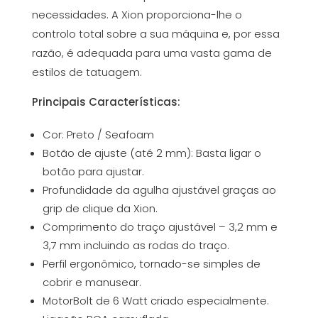
necessidades. A Xion proporciona-lhe o
controlo total sobre a sua máquina e, por essa
razão, é adequada para uma vasta gama de
estilos de tatuagem.
Principais Características:
Cor: Preto / Seafoam
Botão de ajuste (até 2 mm): Basta ligar o
botão para ajustar.
Profundidade da agulha ajustável graças ao
grip de clique da Xion.
Comprimento do traço ajustável – 3,2 mm e
3,7 mm incluindo as rodas do traço.
Perfil ergonômico, tornado-se simples de
cobrir e manusear.
MotorBolt de 6 Watt criado especialmente.