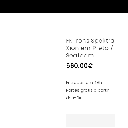
FK Irons Spektra
Xion em Preto /
Seafoam
560.00
€
Entregas em 48h
Portes grátis a partir
de 150€
Quantidade
de