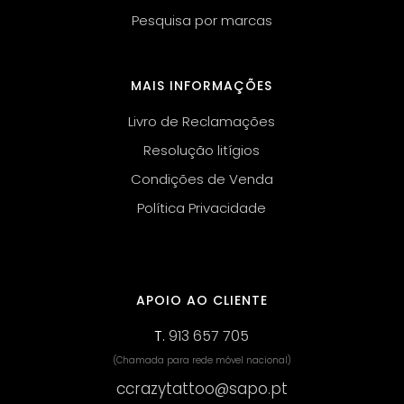
Pesquisa por marcas
MAIS INFORMAÇÕES
Livro de Reclamações
Resolução litígios
Condições de Venda
Política Privacidade
APOIO AO CLIENTE
T.
913 657 705
(Chamada para rede móvel nacional)
ccrazytattoo@sapo.pt