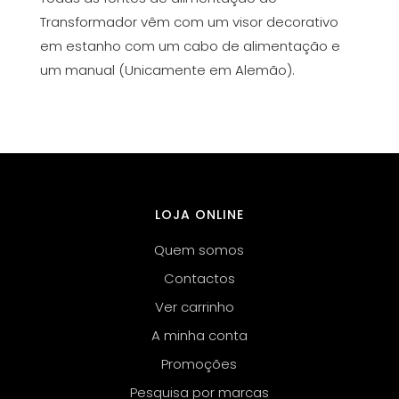
Transformador vêm com um visor decorativo
em estanho com um cabo de alimentação e
um manual (Unicamente em Alemão).
LOJA ONLINE
Quem somos
Contactos
Ver carrinho
A minha conta
Promoções
Pesquisa por marcas