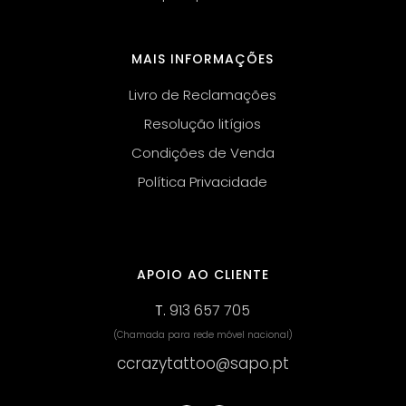
MAIS INFORMAÇÕES
Livro de Reclamações
Resolução litígios
Condições de Venda
Política Privacidade
APOIO AO CLIENTE
T.
913 657 705
(Chamada para rede móvel nacional)
ccrazytattoo@sapo.pt