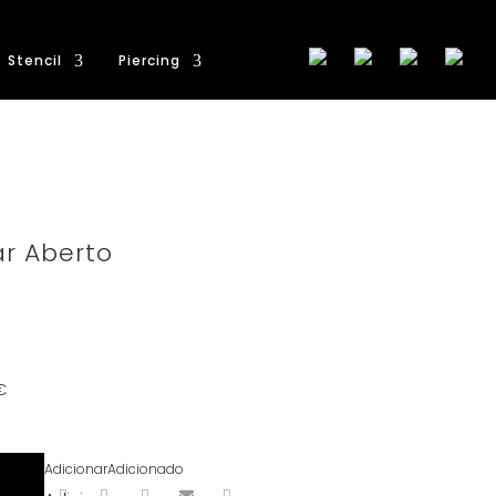
Stencil
Piercing
ar Aberto
€
Adicionar
Adicionado