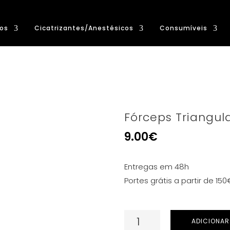
os
Cicatrizantes/Anestésicos
Consumíveis
Fórceps Triangul
9.00
€
Entregas em 48h
Portes grátis a partir de 150
Quantidade
ADICIONAR