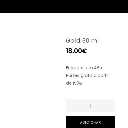
Gold 30 ml
18.00
€
Entregas em 48h
Portes grátis a partir
de 150€
Quantidade
de
Gold
ADICIONAR
30