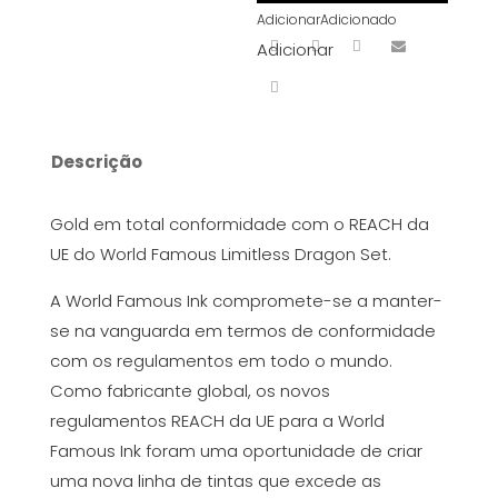
Adicionar
Adicionado
ml
Adicionar
Descrição
Gold em total conformidade com o REACH da
UE do World Famous Limitless Dragon Set.
A World Famous Ink compromete-se a manter-
se na vanguarda em termos de conformidade
com os regulamentos em todo o mundo.
Como fabricante global, os novos
regulamentos REACH da UE para a World
Famous Ink foram uma oportunidade de criar
uma nova linha de tintas que excede as