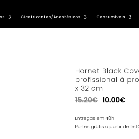
os
Cicatrizantes/Anestésicos
Consumíveis
Hornet Black Cov
profissional à p
x 32 cm
15.20
€
10.00
€
Entregas em 48h
Portes grátis a partir de 150