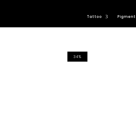
Tattoo
Pigment
34%