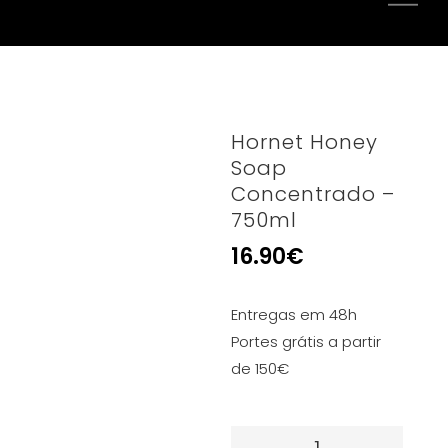
Hornet Honey
Soap
Concentrado –
750ml
16.90
€
Entregas em 48h
Portes grátis a partir
de 150€
Quantidade