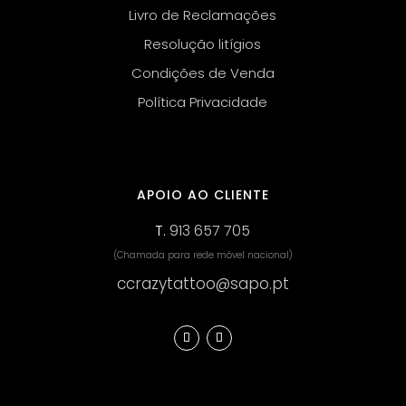
Livro de Reclamações
Resolução litígios
Condições de Venda
Política Privacidade
APOIO AO CLIENTE
T.
913 657 705
(Chamada para rede móvel nacional)
ccrazytattoo@sapo.pt