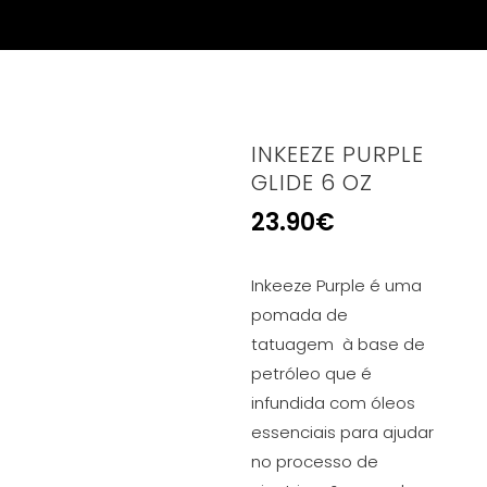
INKEEZE PURPLE
GLIDE 6 OZ
23.90
€
Inkeeze Purple é uma
pomada de
tatuagem à base de
petróleo que é
infundida com óleos
essenciais para ajudar
no processo de