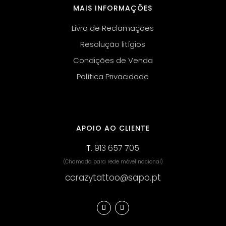
MAIS INFORMAÇÕES
Livro de Reclamações
Resolução litígios
Condições de Venda
Política Privacidade
APOIO AO CLIENTE
T.
913 657 705
(Chamada para rede móvel nacional)
ccrazytattoo@sapo.pt