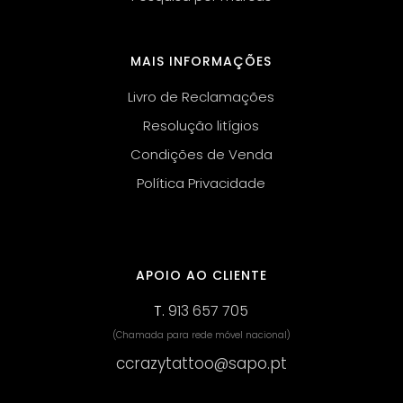
MAIS INFORMAÇÕES
Livro de Reclamações
Resolução litígios
Condições de Venda
Política Privacidade
APOIO AO CLIENTE
T.
913 657 705
(Chamada para rede móvel nacional)
ccrazytattoo@sapo.pt