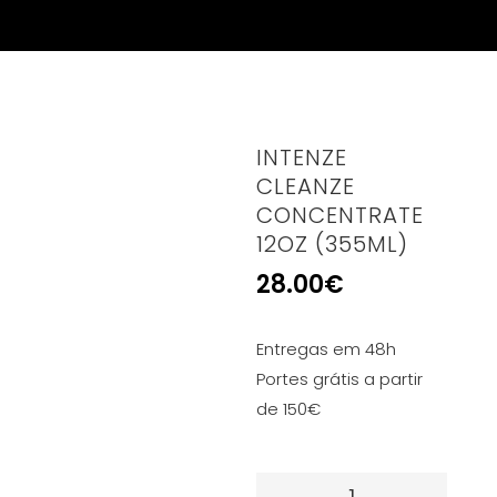
INTENZE
CLEANZE
CONCENTRATE
12OZ (355ML)
28.00
€
Entregas em 48h
Portes grátis a partir
de 150€
Quantidade