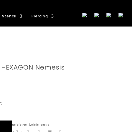
Stencil
Piercing
Pé HEXAGON Nemesis
€
Adicionar
Adicionado