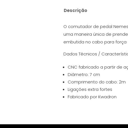
Descrição
O comutador de pedal Nemesis
uma maneira única de prender 
embutida no cabo para força
Dados Técnicos / Característic
CNC fabricado a partir de aç
Diâmetro: 7 cm
Comprimento do cabo: 2m
Ligações extra fortes
Fabricado por Kwadron