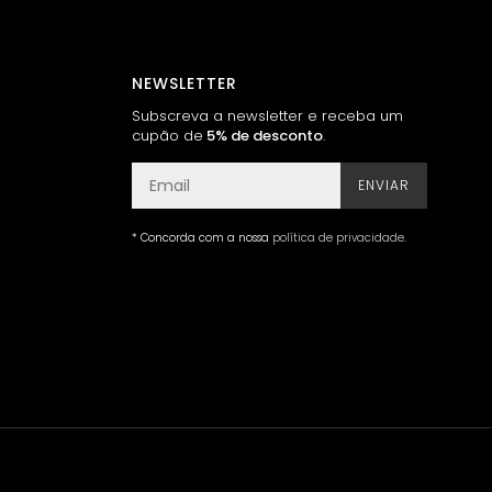
NEWSLETTER
Subscreva a newsletter e receba um
cupão de
5% de desconto
.
ENVIAR
* Concorda com a nossa
política de privacidade
.