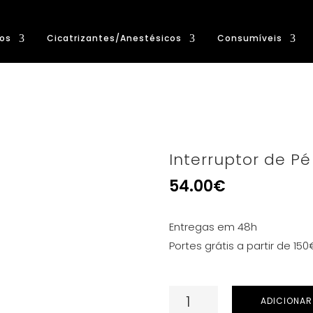
os
Cicatrizantes/Anestésicos
Consumíveis
Interruptor de 
54.00
€
Entregas em 48h
Portes grátis a partir de 150
Quantidade
ADICIONAR