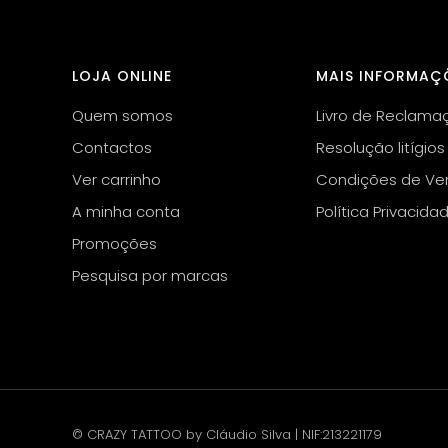
LOJA ONLINE
MAIS INFORMAÇ
Quem somos
Livro de Reclama
Contactos
Resolução litígios
Ver carrinho
Condições de Ve
A minha conta
Política Privacida
Promoções
Pesquisa por marcas
© CRAZY TATTOO by Cláudio Silva | NIF:213221179