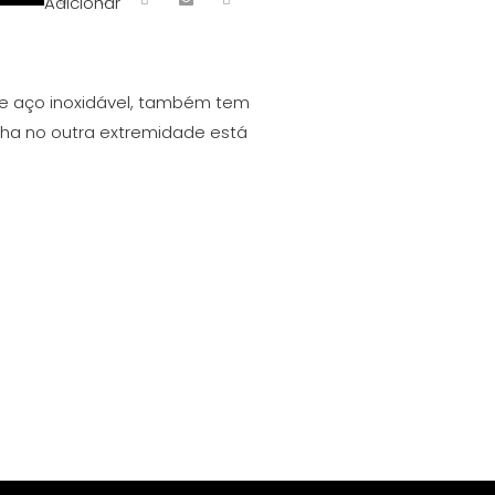
Adicionar
de aço inoxidável, também tem
icha no outra extremidade está