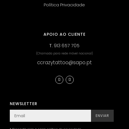
Política Privacidade
APOIO AO CLIENTE
T.
913 657 705
(Chamada para rede móvel nacional)
ccrazytattoo@sapo.pt
NEWSLETTER
ENVIAR