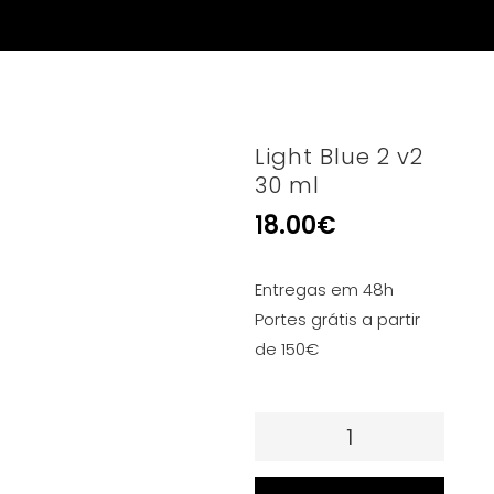
Light Blue 2 v2
30 ml
18.00
€
Entregas em 48h
Portes grátis a partir
de 150€
Quantidade
de
Light