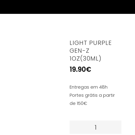
LIGHT PURPLE
GEN-Z
1OZ(30ML)
19.90
€
Entregas em 48h
Portes grátis a partir
de 150€
Quantidade
de