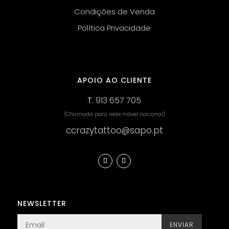
Condições de Venda
Política Privacidade
APOIO AO CLIENTE
T.
913 657 705
(Chamada para rede móvel nacional)
ccrazytattoo@sapo.pt
NEWSLETTER
ENVIAR