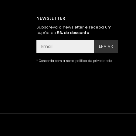
NEWSLETTER
Subscreva a newsletter e receba um
cupão de
5% de desconto
.
ENVIAR
* Concorda com a nossa
política de privacidade
.