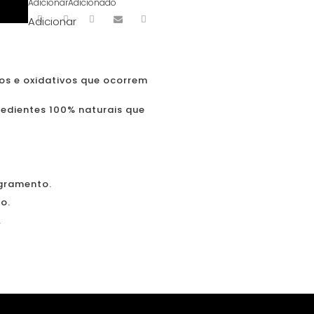
Adicionar
Adicionado
Adicionar
os e oxidativos que ocorrem
edientes 100% naturais que
ngramento.
o.
.