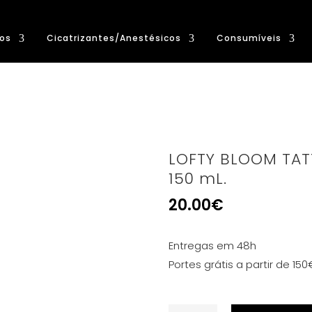
os
Cicatrizantes/Anestésicos
Consumíveis
LOFTY BLOOM TAT
150 mL.
20.00
€
Entregas em 48h
Portes grátis a partir de 150