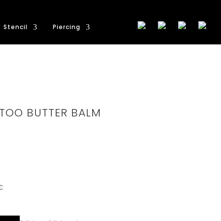
Stencil
Piercing
TOO BUTTER BALM
€