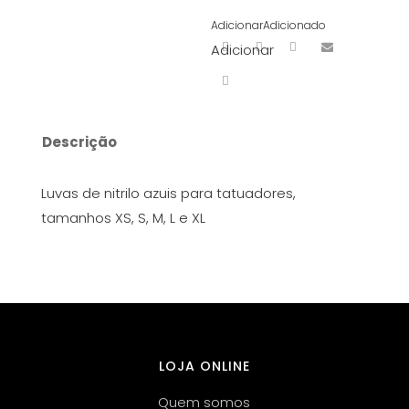
Adicionar
Adicionado
Adicionar
Descrição
Luvas de nitrilo azuis para tatuadores,
tamanhos XS, S, M, L e XL
LOJA ONLINE
Quem somos