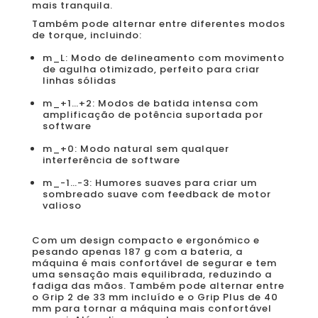
mais tranquila.
Também pode alternar entre diferentes modos
de torque, incluindo:
m_L: Modo de delineamento com movimento
de agulha otimizado, perfeito para criar
linhas sólidas
m_+1…+2: Modos de batida intensa com
amplificação de potência suportada por
software
m_+0: Modo natural sem qualquer
interferência de software
m_-1…-3: Humores suaves para criar um
sombreado suave com feedback de motor
valioso
Com um design compacto e ergonómico e
pesando apenas 187 g com a bateria, a
máquina é mais confortável de segurar e tem
uma sensação mais equilibrada, reduzindo a
fadiga das mãos. Também pode alternar entre
o Grip 2 de 33 mm incluído e o Grip Plus de 40
mm para tornar a máquina mais confortável