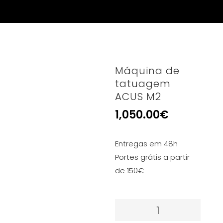
Máquina de
tatuagem
ACUS M2
1,050.00
€
Entregas em 48h
Portes grátis a partir
de 150€
Quantidade
de