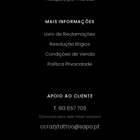
MAIS INFORMAÇÕES
Livro de Reclamações
Resolução litígios
Condições de Venda
Política Privacidade
APOIO AO CLIENTE
T.
913 657 705
(Chamada para rede móvel nacional)
ccrazytattoo@sapo.pt