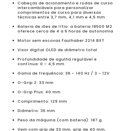
Cabeças de acionamento e rodas de curso
intercambiáveis para personalizar
comprimentos de curso para diversas
técnicas entre 3,7 mm, 4,1 mm e 4,5 mm
Bateria de iões de lítio: a bateria 18500 M2
oferece cerca de 4 a 6 horas de autonomia
Motor sem escovas Faulhaber 2214 BXT
Visor digital OLED de diâmetro total
Profundidade de agulha regulável e
contínua: 0 – 4,5 mm
Gama de frequência: 36 – 140 Hz / 3 – 12V
O-Grip 2: 33 mm
O-Grip Plus: 40 mm
Comprimento: 129 mm
Diâmetro: 35 mm
Peso da máquina (com bateria): 187 g
Vem com grip de 33 mm, grip de 40 mm,