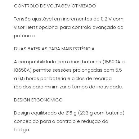
CONTROLO DE VOLTAGEM OTIMIZADO
Tensão ajustável em incrementos de 0,2 V com
visor Hertz opcional para controlo avançado da
potência.
DUAS BATERIAS PARA MAIS POTÊNCIA
A compatibilidade com duas baterias (18500A e
18650A) permite sessões prolongadas com 5,5
a 6,5 ​​horas por bateria e ciclos de recarga
rápidos para minimizar o tempo de inatividade.
DESIGN ERGONÓMICO
Design equilibrado de 215 g (233 g com bateria)
concebido para o controlo e redução da
fadiga.