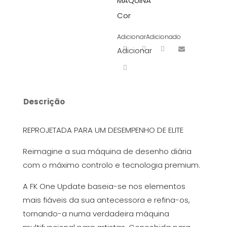
MÁQUINA
Cor
Adicionar
Adicionado
Adicionar
Descrição
REPROJETADA PARA UM DESEMPENHO DE ELITE
Reimagine a sua máquina de desenho diária
com o máximo controlo e tecnologia premium.
A FK One Update baseia-se nos elementos
mais fiáveis ​​da sua antecessora e refina-os,
tornando-a numa verdadeira máquina