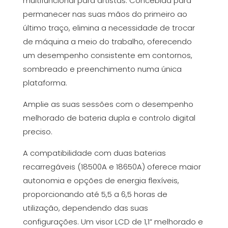
multifuncional para artistas. Concebida para
permanecer nas suas mãos do primeiro ao
último traço, elimina a necessidade de trocar
de máquina a meio do trabalho, oferecendo
um desempenho consistente em contornos,
sombreado e preenchimento numa única
plataforma.
Amplie as suas sessões com o desempenho
melhorado de bateria dupla e controlo digital
preciso.
A compatibilidade com duas baterias
recarregáveis ​​(18500A e 18650A) oferece maior
autonomia e opções de energia flexíveis,
proporcionando até 5,5 a 6,5 ​​horas de
utilização, dependendo das suas
configurações. Um visor LCD de 1,1” melhorado e