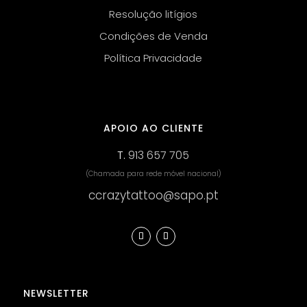
Resolução litígios
Condições de Venda
Política Privacidade
APOIO AO CLIENTE
T.
913 657 705
(Chamada para rede móvel nacional)
ccrazytattoo@sapo.pt
NEWSLETTER