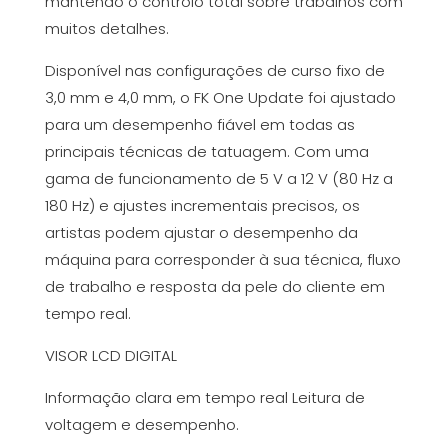
mantendo o controlo total sobre trabalhos com
muitos detalhes.
Disponível nas configurações de curso fixo de
3,0 mm e 4,0 mm, o FK One Update foi ajustado
para um desempenho fiável em todas as
principais técnicas de tatuagem. Com uma
gama de funcionamento de 5 V a 12 V (80 Hz a
180 Hz) e ajustes incrementais precisos, os
artistas podem ajustar o desempenho da
máquina para corresponder à sua técnica, fluxo
de trabalho e resposta da pele do cliente em
tempo real.
VISOR LCD DIGITAL
Informação clara em tempo real Leitura de
voltagem e desempenho.