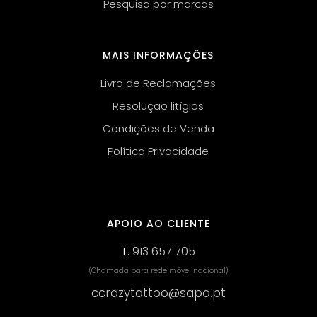
Pesquisa por marcas
MAIS INFORMAÇÕES
Livro de Reclamações
Resolução litígios
Condições de Venda
Política Privacidade
APOIO AO CLIENTE
T.
913 657 705
(Chamada para rede móvel nacional)
ccrazytattoo@sapo.pt