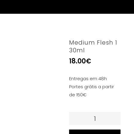
Medium Flesh 1
30ml
18.00
€
Entregas em 48h
Portes grátis a partir
de 150€
Quantidade
de
Medium