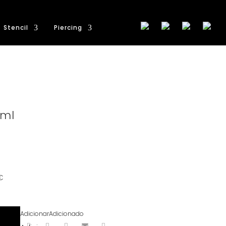
Stencil
Piercing
 ml
€
Adicionar
Adicionado