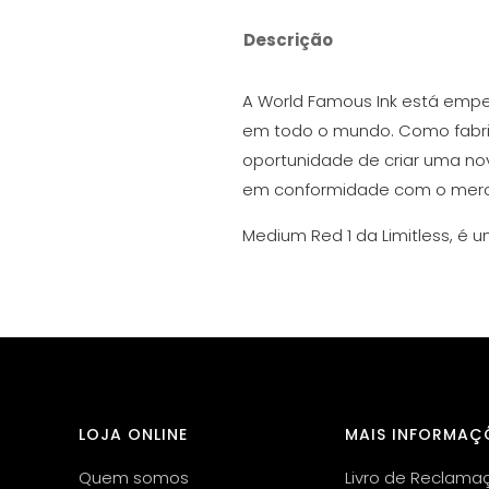
Descrição
A World Famous Ink está em
em todo o mundo. Como fabric
oportunidade de criar uma no
em conformidade com o merc
Medium Red 1 da Limitless, é
LOJA ONLINE
MAIS INFORMAÇ
Quem somos
Livro de Reclama