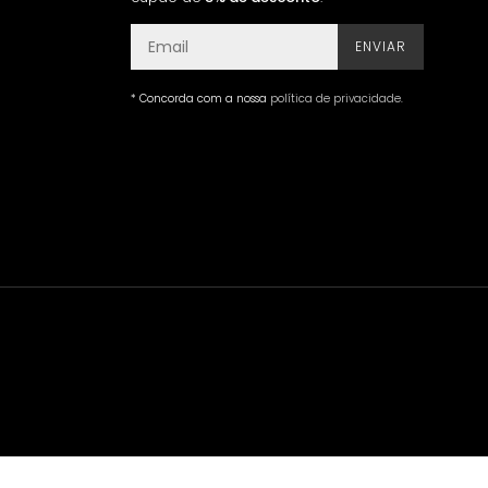
ENVIAR
* Concorda com a nossa
política de privacidade
.