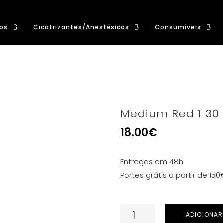
os
Cicatrizantes/Anestésicos
Consumíveis
Medium Red 1 30
18.00
€
Entregas em 48h
Portes grátis a partir de 150
Quantidade
ADICIONAR