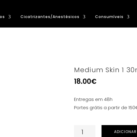
os
Cicatrizantes/Anestésicos
Consumíveis
Medium Skin 1 30
18.00
€
Entregas em 48h
Portes grátis a partir de 150
Quantidade
ADICIONAR