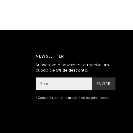
NEWSLETTER
Subscreva a newsletter e receba um
cupão de
5% de desconto
.
ENVIAR
* Concorda com a nossa
política de privacidade
.