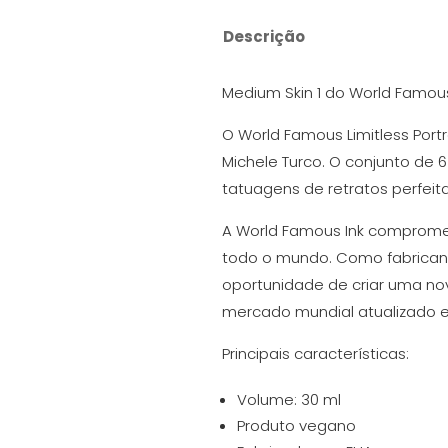
Descrição
Medium Skin 1 do World Famous
O World Famous Limitless Portr
Michele Turco. O conjunto de 6
tatuagens de retratos perfeita
A World Famous Ink comprom
todo o mundo. Como fabricant
oportunidade de criar uma no
mercado mundial atualizado 
Principais características:
Volume: 30 ml
Produto vegano