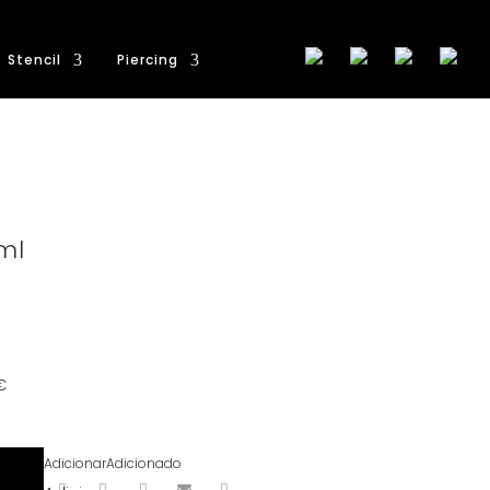
Stencil
Piercing
ml
€
Adicionar
Adicionado