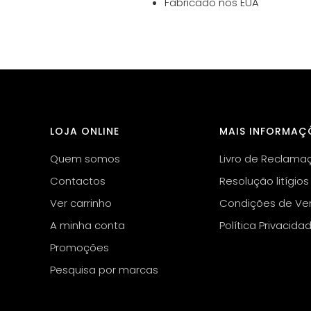
Fabricado nos EUA
LOJA ONLINE
MAIS INFORMAÇ
Quem somos
Livro de Reclama
Contactos
Resolução litígios
Ver carrinho
Condições de Ve
A minha conta
Política Privacida
Promoções
Pesquisa por marcas