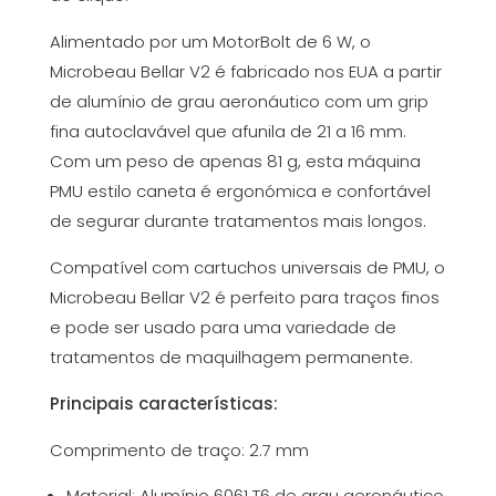
Alimentado por um MotorBolt de 6 W, o
Microbeau Bellar V2 é fabricado nos EUA a partir
de alumínio de grau aeronáutico com um grip
fina autoclavável que afunila de 21 a 16 mm.
Com um peso de apenas 81 g, esta máquina
PMU estilo caneta é ergonómica e confortável
de segurar durante tratamentos mais longos.
Compatível com cartuchos universais de PMU, o
Microbeau Bellar V2 é perfeito para traços finos
e pode ser usado para uma variedade de
tratamentos de maquilhagem permanente.
Principais características:
Comprimento de traço: 2.7 mm
Material: Alumínio 6061 T6 de grau aeronáutico