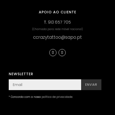
APOIO AO CLIENTE
T.
913 657 705
(Chamada para rede móvel nacional)
ccrazytattoo@sapo.pt
NEWSLETTER
ENVIAR
* Concorda com a nossa
política de privacidade
.