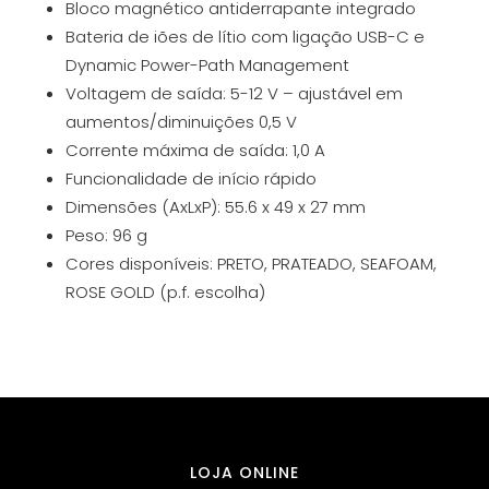
Bloco magnético antiderrapante integrado
Bateria de iões de lítio com ligação USB-C e
Dynamic Power-Path Management
Voltagem de saída: 5-12 V – ajustável em
aumentos/diminuições 0,5 V
Corrente máxima de saída: 1,0 A
Funcionalidade de início rápido
Dimensões (AxLxP): 55.6 x 49 x 27 mm
Peso: 96 g
Cores disponíveis: PRETO, PRATEADO, SEAFOAM,
ROSE GOLD (p.f. escolha)
LOJA ONLINE