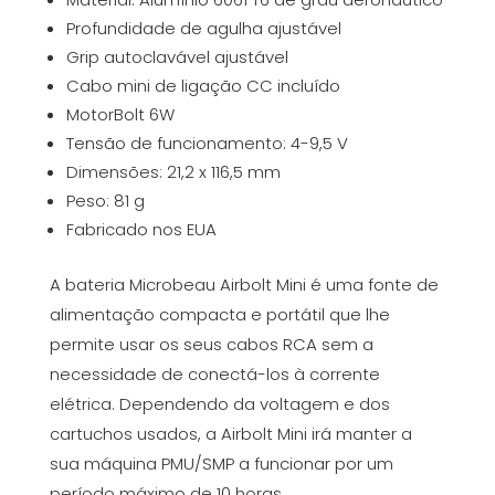
Profundidade de agulha ajustável
Grip autoclavável ajustável
Cabo mini de ligação CC incluído
MotorBolt 6W
Tensão de funcionamento: 4-9,5 V
Dimensões: 21,2 x 116,5 mm
Peso: 81 g
Fabricado nos EUA
A bateria Microbeau Airbolt Mini é uma fonte de
alimentação compacta e portátil que lhe
permite usar os seus cabos RCA sem a
necessidade de conectá-los à corrente
elétrica. Dependendo da voltagem e dos
cartuchos usados, a Airbolt Mini irá manter a
sua máquina PMU/SMP a funcionar por um
período máximo de 10 horas.