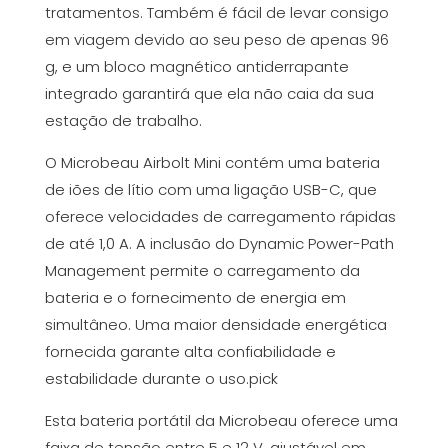
tratamentos. Também é fácil de levar consigo
em viagem devido ao seu peso de apenas 96
g, e um bloco magnético antiderrapante
integrado garantirá que ela não caia da sua
estação de trabalho.
O Microbeau Airbolt Mini contém uma bateria
de iões de lítio com uma ligação USB-C, que
oferece velocidades de carregamento rápidas
de até 1,0 A. A inclusão do Dynamic Power-Path
Management permite o carregamento da
bateria e o fornecimento de energia em
simultâneo. Uma maior densidade energética
fornecida garante alta confiabilidade e
estabilidade durante o uso.pick
Esta bateria portátil da Microbeau oferece uma
faixa de tensão entre 5 e 12 V, ajustável em