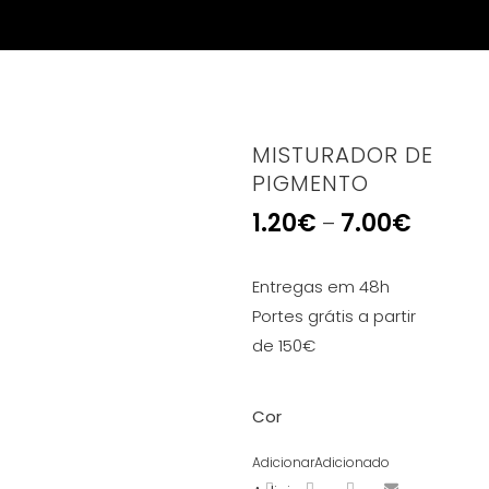
MISTURADOR DE
PIGMENTO
1.20
€
7.00
€
–
Entregas em 48h
Portes grátis a partir
de 150€
Cor
Adicionar
Adicionado