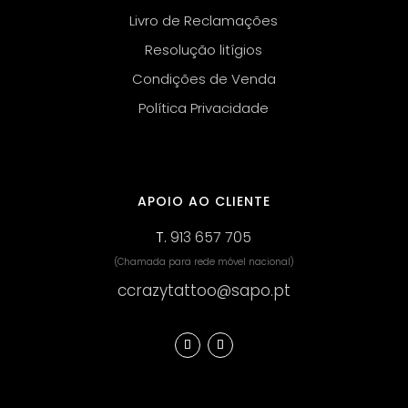
Livro de Reclamações
Resolução litígios
Condições de Venda
Política Privacidade
APOIO AO CLIENTE
T.
913 657 705
(Chamada para rede móvel nacional)
ccrazytattoo@sapo.pt