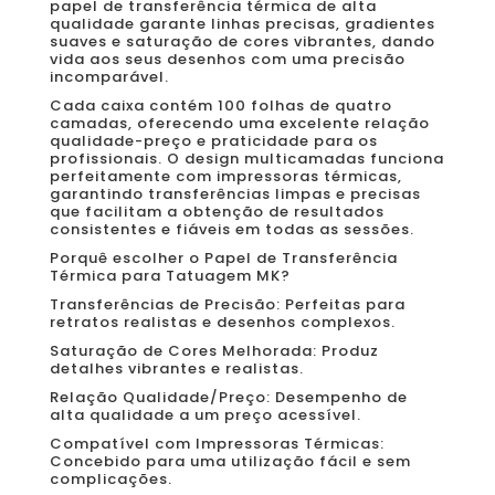
papel de transferência térmica de alta
qualidade garante linhas precisas, gradientes
suaves e saturação de cores vibrantes, dando
vida aos seus desenhos com uma precisão
incomparável.
Cada caixa contém 100 folhas de quatro
camadas, oferecendo uma excelente relação
qualidade-preço e praticidade para os
profissionais. O design multicamadas funciona
perfeitamente com impressoras térmicas,
garantindo transferências limpas e precisas
que facilitam a obtenção de resultados
consistentes e fiáveis ​​em todas as sessões.
Porquê escolher o Papel de Transferência
Térmica para Tatuagem MK?
Transferências de Precisão: Perfeitas para
retratos realistas e desenhos complexos.
Saturação de Cores Melhorada: Produz
detalhes vibrantes e realistas.
Relação Qualidade/Preço: Desempenho de
alta qualidade a um preço acessível.
Compatível com Impressoras Térmicas:
Concebido para uma utilização fácil e sem
complicações.