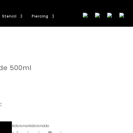
Stencil
Piercing
de 500ml
€
Adicionar
Adicionado