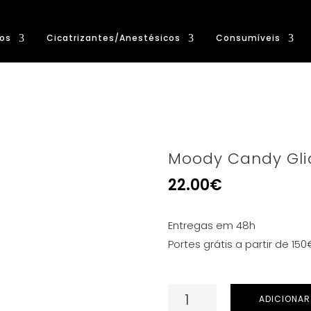
os
Cicatrizantes/Anestésicos
Consumíveis
Moody Candy Gli
22.00
€
Entregas em 48h
Portes grátis a partir de 150
Quantidade
ADICIONAR