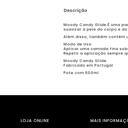
Descrição
Moody Candy Glide
É uma par
suavizar a pele do corpo e do
Além disso, também contém um
Modo de Uso:
Aplicar uma camada fina sobr
Repetir a aplicação sempre q
Moody Candy Glide
Fabricado em Portugal.
Pote com 500ml
LOJA ONLINE
MAIS INFORMAÇ