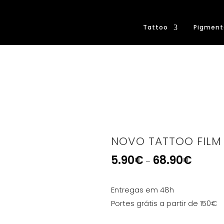
Tattoo
Pigment
NOVO TATTOO FILM
5.90
€
68.90
€
–
Entregas em 48h
Portes grátis a partir de 150€