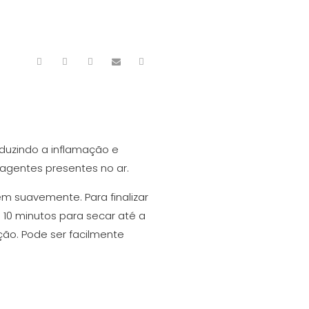
eduzindo a inflamação e
 agentes presentes no ar.
m suavemente. Para finalizar
a 10 minutos para secar até a
ação. Pode ser facilmente