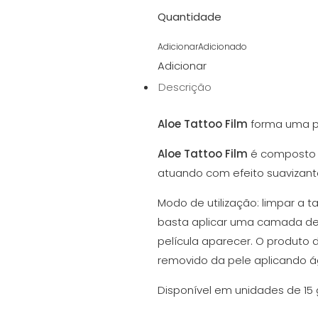
Quantidade
Adicionar
Adicionado
Adicionar
Descrição
Aloe Tattoo Film
forma uma pe
Aloe Tattoo Film
é composto p
atuando com efeito suavizante
Modo de utilização: limpar a 
basta aplicar uma camada d
película aparecer. O produto d
removido da pele aplicando á
Disponível em unidades de 15 