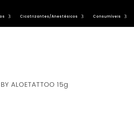
os
Cicatrizantes/Anestésicos
Consumíveis
 BY ALOETATTOO 15g