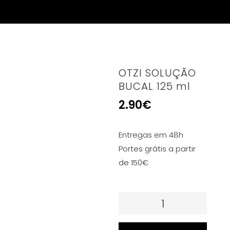
OTZI SOLUÇÃO
BUCAL 125 ml
2.90
€
Entregas em 48h
Portes grátis a partir
de 150€
Quantidade
de
OTZI