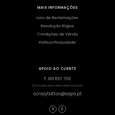
MAIS INFORMAÇÕES
Livro de Reclamações
Resolução litígios
Condições de Venda
Política Privacidade
APOIO AO CLIENTE
T.
913 657 705
(Chamada para rede móvel nacional)
ccrazytattoo@sapo.pt