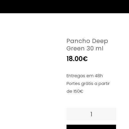
Pancho Deep
Green 30 ml
18.00
€
Entregas em 48h
Portes grátis a partir
de 150€
Quantidade
de
Pancho