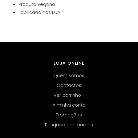
Produto vegano
Fabricado nos EUA
LOJA ONLINE
Quem somos
Contactos
Ver carrinho
A minha conta
Promoções
Pesquisa por marcas