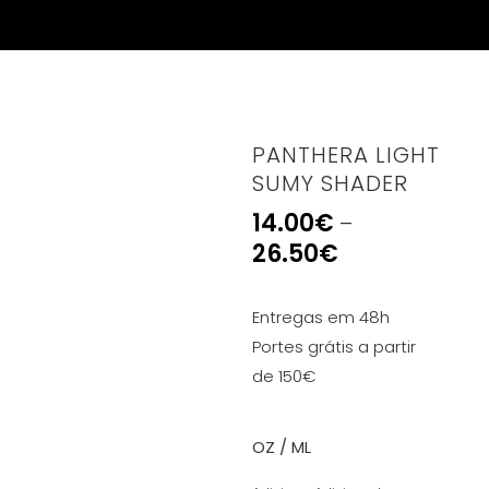
PANTHERA LIGHT
SUMY SHADER
14.00
€
–
26.50
€
Entregas em 48h
Portes grátis a partir
de 150€
OZ / ML