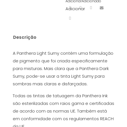
Adicionar
Adicionado
Adicionar
Descrição
A Panthera Light Sumy contém uma formulação
de pigmento que foi criada especificamente
para misturas. Mais clara que a Panthera Dark
Sumy, pode-se usar a tinta Light Sumy para
sombras mais claras e disfarçadas.
Todas as tintas de tatuagem da Panthera Ink
são esterilizadas com raios gama e certificadas
de acordo com as normas UE. Também está
em conformidade com os regulamentos REACH
da UE.