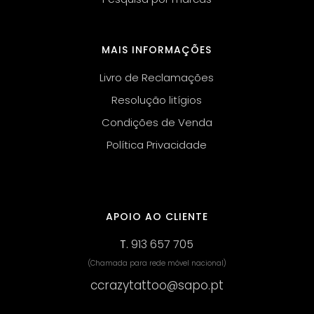
MAIS INFORMAÇÕES
Livro de Reclamações
Resolução litígios
Condições de Venda
Política Privacidade
APOIO AO CLIENTE
T.
913 657 705
(Chamada para rede móvel nacional)
ccrazytattoo@sapo.pt