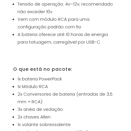
Tensão de operação: 4v–12v; recomendado
não exceder 10v
Vem com módulo RCA para uma
configuração padrão com fio
A bateria oferece até 10 horas de energia
para tatuagem; carregável por USB-C
O que está no pacote:
1x bateria PowerPack
1x Módulo RCA
2x Conversores de bateria (entradas de 3,5
mm + RCA)
3x anéis de vedação
2x chaves Allen
1x volante sobressalente