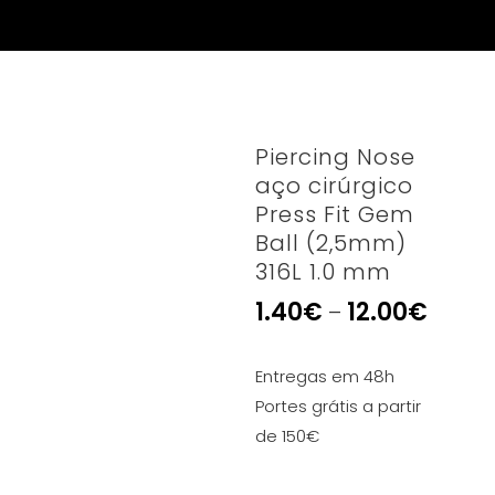
Piercing Nose
aço cirúrgico
Press Fit Gem
Ball (2,5mm)
316L 1.0 mm
1.40
€
12.00
€
–
Entregas em 48h
Portes grátis a partir
de 150€