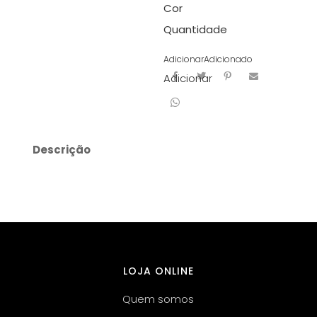
Cor
Quantidade
Adicionar
Adicionado
Adicionar
Descrição
LOJA ONLINE
Quem somos