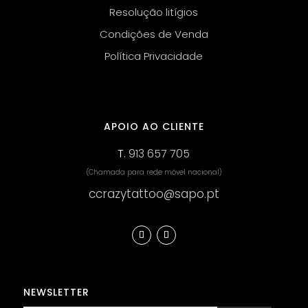
Resolução litígios
Condições de Venda
Política Privacidade
APOIO AO CLIENTE
T.
913 657 705
(Chamada para rede móvel nacional)
ccrazytattoo@sapo.pt
NEWSLETTER