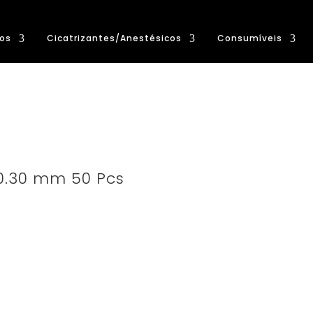
os
Cicatrizantes/Anestésicos
Consumíveis
 0.30 mm 50 Pcs