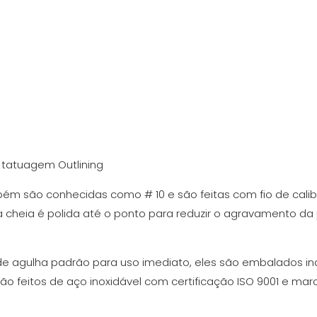
 tatuagem Outlining
ém são conhecidas como # 10 e são feitas com fio de calib
 cheia é polida até o ponto para reduzir o agravamento da 
e agulha padrão para uso imediato, eles são embalados ind
 são feitos de aço inoxidável com certificação ISO 9001 e m