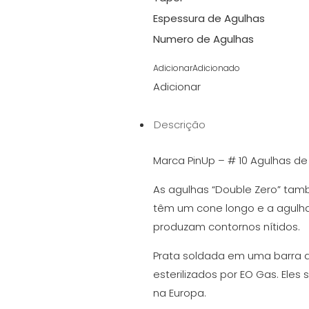
Espessura de Agulhas
Numero de Agulhas
Adicionar
Adicionado
Adicionar
Descrição
Marca PinUp – # 10 Agulhas de
As agulhas “Double Zero” tamb
têm um cone longo e a agulha
produzam contornos nítidos.
Prata soldada em uma barra d
esterilizados por EO Gas. Eles
na Europa.