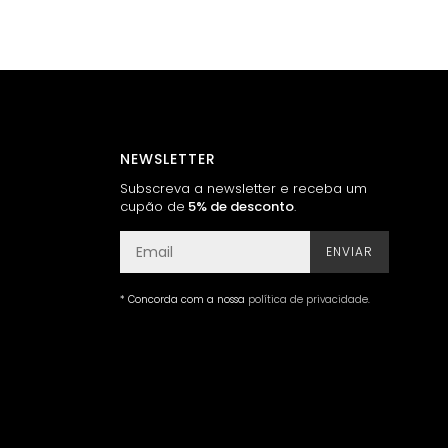
NEWSLETTER
Subscreva a newsletter e receba um
cupão de
5% de desconto
.
ENVIAR
* Concorda com a nossa
política de privacidade
.