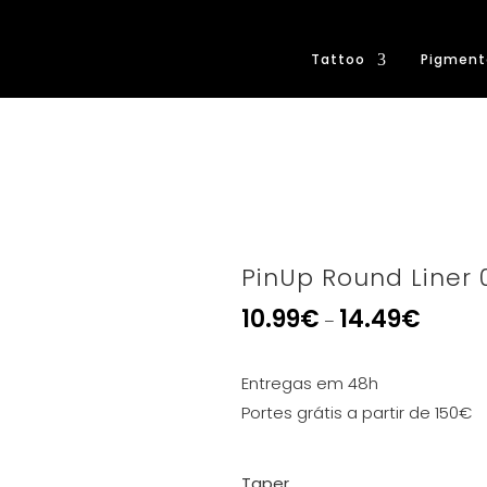
Tattoo
Pigment
PinUp Round Liner
10.99
€
14.49
€
–
Entregas em 48h
Portes grátis a partir de 150€
Taper