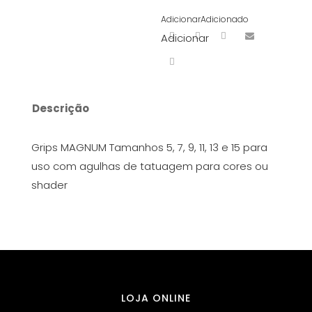
Adicionar
Adicionado
Adicionar
Descrição
Grips MAGNUM Tamanhos 5, 7, 9, 11, 13 e 15 para
uso com agulhas de tatuagem para cores ou
shader
LOJA ONLINE