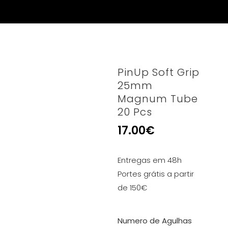
PinUp Soft Grip
25mm
Magnum Tube
20 Pcs
17.00
€
Entregas em 48h
Portes grátis a partir
de 150€
Numero de Agulhas