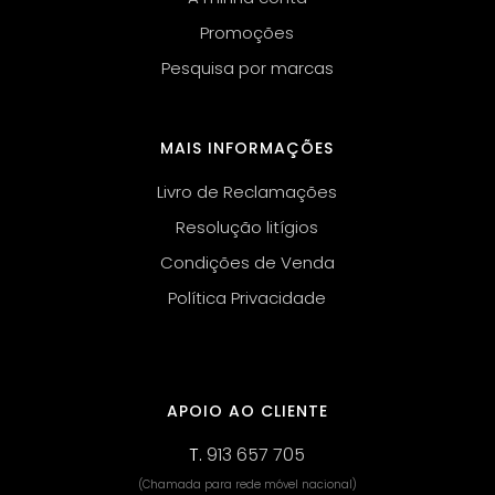
Promoções
Pesquisa por marcas
MAIS INFORMAÇÕES
Livro de Reclamações
Resolução litígios
Condições de Venda
Política Privacidade
APOIO AO CLIENTE
T.
913 657 705
(Chamada para rede móvel nacional)