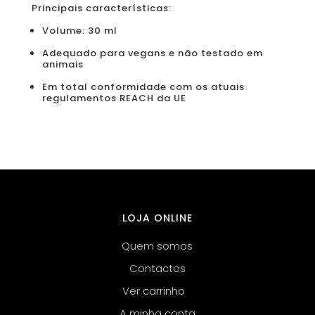
Principais características:
Volume: 30 ml
Adequado para vegans e não testado em
animais
Em total conformidade com os atuais
regulamentos REACH da UE
LOJA ONLINE
Quem somos
Contactos
Ver carrinho
A minha conta