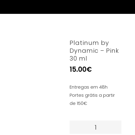
Platinum by
Dynamic – Pink
30 ml
15.00
€
Entregas em 48h
Portes grátis a partir
de 150€
Quantidade
de