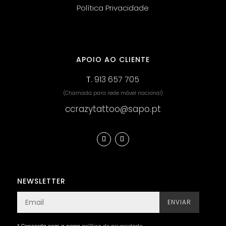
Política Privacidade
APOIO AO CLIENTE
T.
913 657 705
(Chamada para rede móvel nacional)
ccrazytattoo@sapo.pt
NEWSLETTER
ENVIAR