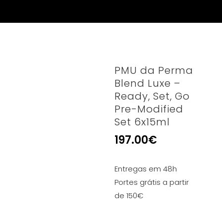
PMU da Perma
Blend Luxe –
Ready, Set, Go
Pre-Modified
Set 6x15ml
197.00
€
Entregas em 48h
Portes grátis a partir
de 150€