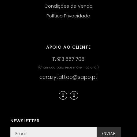
Condições de Venda
Política Privacidade
APOIO AO CLIENTE
T.
913 657 705
(Chamada para rede móvel nacional)
ccrazytattoo@sapo.pt
NEWSLETTER
ENVIAR