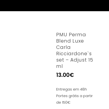
PMU Perma
Blend Luxe
Carla
Ricciardone`s
set – Adjust 15
ml
13.00
€
Entregas em 48h
Portes grátis a partir
de 150€