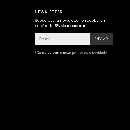
NEWSLETTER
Subscreva a newsletter e receba um
cupão de
5% de desconto
.
ENVIAR
* Concorda com a nossa
política de privacidade
.