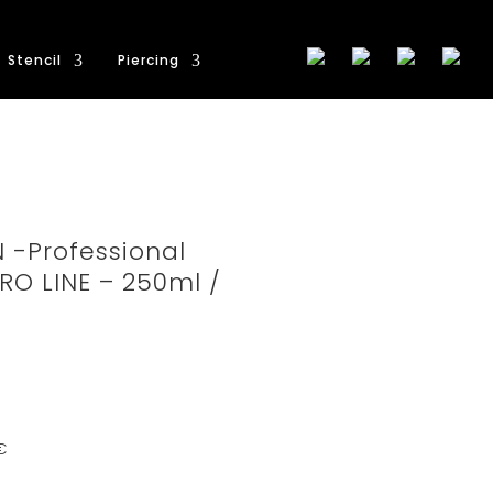
Stencil
Piercing
 -Professional
PRO LINE – 250ml /
€