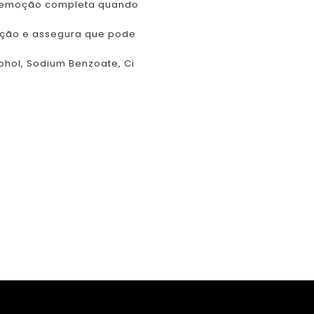
a remoção completa quando
nação e assegura que pode
ohol, Sodium Benzoate, Ci