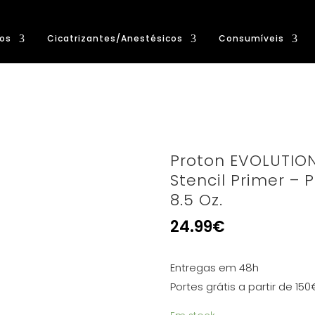
os
Cicatrizantes/Anestésicos
Consumíveis
Proton EVOLUTION
Stencil Primer – 
8.5 Oz.
24.99
€
Entregas em 48h
Portes grátis a partir de 150